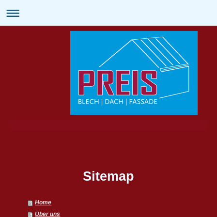
Sitemap
Home
Über uns